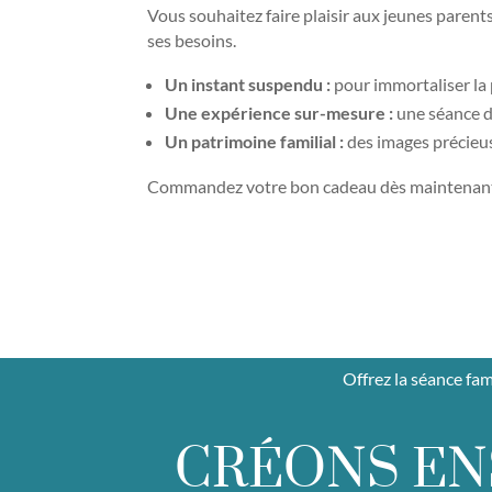
Vous souhaitez faire plaisir aux jeunes paren
ses besoins.
Un instant suspendu :
pour immortaliser la 
Une expérience sur-mesure :
une séance d
Un patrimoine familial :
des images précieus
Commandez votre bon cadeau dès maintenan
Offrez la séance fam
CRÉONS E