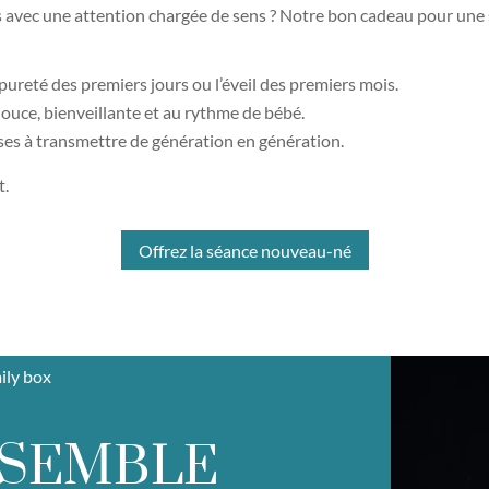
ts avec une attention chargée de sens ? Notre bon cadeau pour une
pureté des premiers jours ou l’éveil des premiers mois.
ouce, bienveillante et au rythme de bébé.
es à transmettre de génération en génération.
t.
Offrez la séance nouveau-né
ily box
NSEMBLE