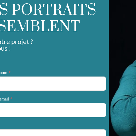
S PORTRAITS
SSEMBLENT
tre projet ?
us !