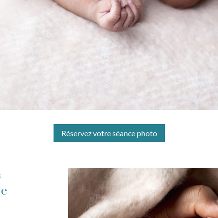
Réservez votre séance photo
s
ec