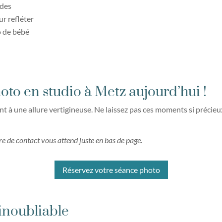
 des
r refléter
to de bébé
oto en studio à Metz aujourd’hui !
 à une allure vertigineuse. Ne laissez pas ces moments si précieux
e de contact vous attend juste en bas de page.
Réservez votre séance photo
inoubliable