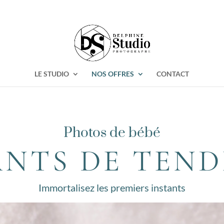
LE STUDIO
NOS OFFRES
CONTACT
Photos de bébé
ANTS DE TEND
Immortalisez les premiers instants