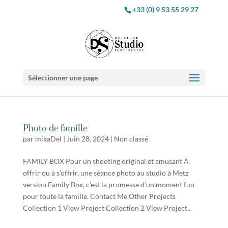
+33 (0) 9 53 55 29 27
Sélectionner une page
Photo de famille
par
mikaDel
|
Juin 28, 2024
|
Non classé
FAMILY BOX Pour un shooting original et amusant À
offrir ou à s’offrir, une séance photo au studio à Metz
version Family Box, c’est la promesse d’un moment fun
pour toute la famille. Contact Me Other Projects
Collection 1 View Project Collection 2 View Project...